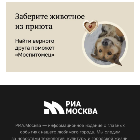
РИА.Москва — информационное издание о главных
событиях нашего любимого города. Мы следим
за новостями технологий, культуры и городской жизни,